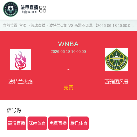
当前位置:
首页
>
篮球直播
>
波特兰火焰 VS 西雅图风暴 【2026-06-18 10:00:00】
WNBA
2026-06-18 10:00:00
-
波特兰火焰
西雅图风暴
完赛
信号源
高清直播
咪咕体育
免费直播
腾讯体育