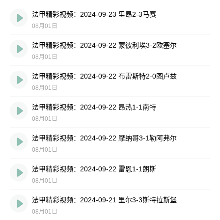
法甲精彩视频：2024-09-23 里昂2-3马赛
08月01日
法甲精彩视频：2024-09-22 蒙彼利埃3-2欧塞尔
08月01日
法甲精彩视频：2024-09-22 布雷斯特2-0图卢兹
08月01日
法甲精彩视频：2024-09-22 昂热1-1南特
08月01日
法甲精彩视频：2024-09-22 摩纳哥3-1勒阿弗尔
08月01日
法甲精彩视频：2024-09-22 雷恩1-1朗斯
08月01日
法甲精彩视频：2024-09-21 里尔3-3斯特拉斯堡
08月01日