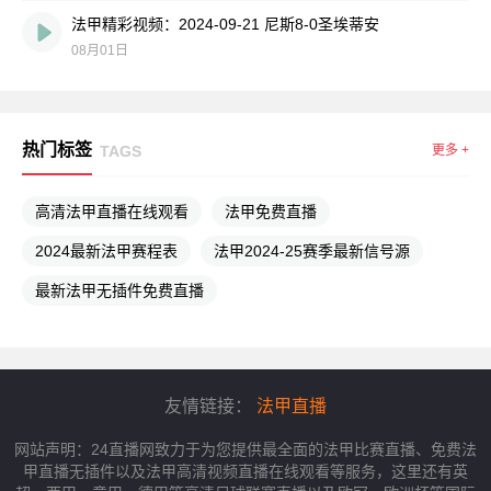
法甲精彩视频：2024-09-21 尼斯8-0圣埃蒂安
08月01日
热门标签
TAGS
更多 +
高清法甲直播在线观看
法甲免费直播
2024最新法甲赛程表
法甲2024-25赛季最新信号源
最新法甲无插件免费直播
友情链接：
法甲直播
网站声明：24直播网致力于为您提供最全面的法甲比赛直播、免费法
甲直播无插件以及法甲高清视频直播在线观看等服务，这里还有英