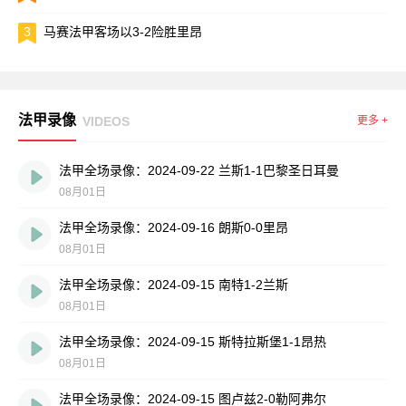
3
马赛法甲客场以3-2险胜里昂
法甲录像
VIDEOS
更多 +
法甲全场录像：2024-09-22 兰斯1-1巴黎圣日耳曼
08月01日
法甲全场录像：2024-09-16 朗斯0-0里昂
08月01日
法甲全场录像：2024-09-15 南特1-2兰斯
08月01日
法甲全场录像：2024-09-15 斯特拉斯堡1-1昂热
08月01日
法甲全场录像：2024-09-15 图卢兹2-0勒阿弗尔