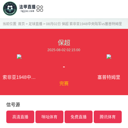
当前位置:
首页
>
足球直播
>
08月02日 保超 索非亚1948中央陆军vs塞普特姆里
保超
2025-08-02 02:15:00
-
索非亚1948中央
塞普特姆里
完赛
陆军
信号源
高清直播
咪咕体育
免费直播
腾讯体育