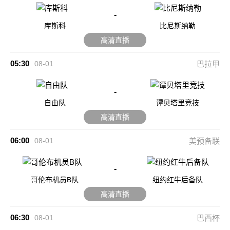
-
库斯科
比尼斯纳勒
高清直播
05:30
08-01
巴拉甲
-
自由队
谭贝塔里竞技
高清直播
06:00
08-01
美预备联
-
哥伦布机员B队
纽约红牛后备队
高清直播
06:30
08-01
巴西杯