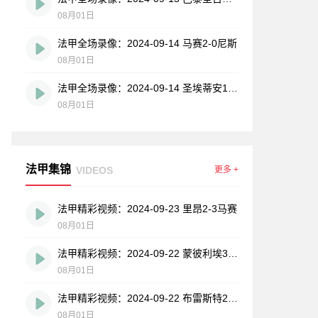
08月01日
法甲全场录像：2024-09-14 马赛2-0尼斯
08月01日
法甲全场录像：2024-09-14 圣埃蒂安1-0里尔
08月01日
法甲集锦
VIDEOS
更多 +
法甲精彩视频：2024-09-23 里昂2-3马赛
08月01日
法甲精彩视频：2024-09-22 蒙彼利埃3-2欧塞尔
08月01日
法甲精彩视频：2024-09-22 布雷斯特2-0图卢兹
08月01日