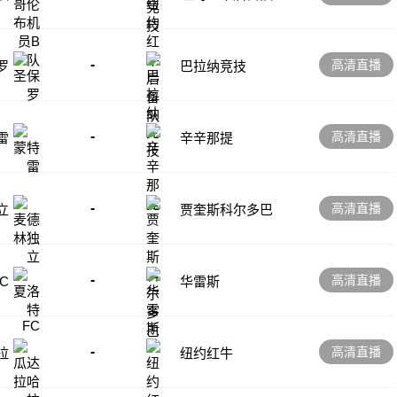
-
高清直播
罗
巴拉纳竞技
-
高清直播
雷
辛辛那提
-
高清直播
立
贾奎斯科尔多巴
-
高清直播
C
华雷斯
-
高清直播
拉
纽约红牛