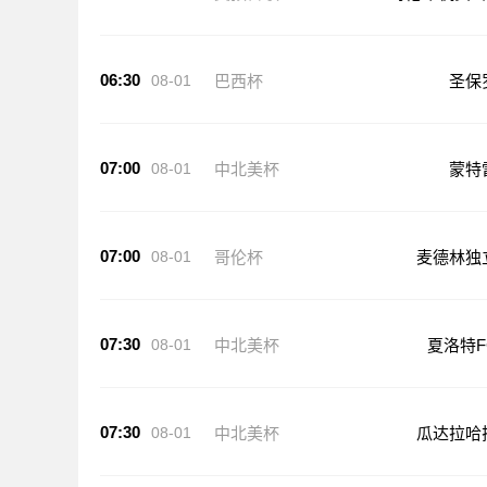
06:30
08-01
巴西杯
圣保
07:00
08-01
中北美杯
蒙特
07:00
08-01
哥伦杯
麦德林独
07:30
08-01
中北美杯
夏洛特F
07:30
08-01
中北美杯
瓜达拉哈