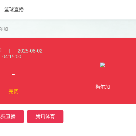
篮球直播
梅尔加
甲
|
2025-08-02
04:15:00
-
梅尔加
完赛
免费直播
腾讯体育