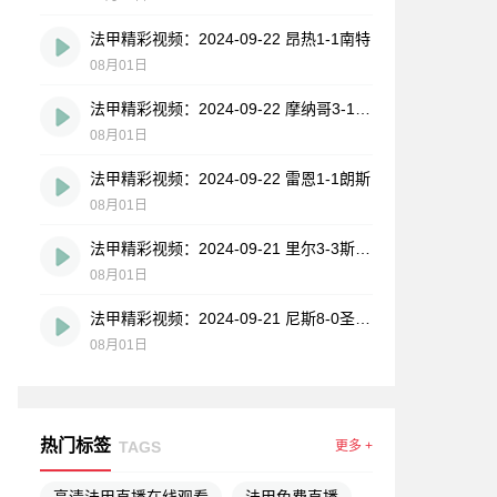
法甲精彩视频：2024-09-22 昂热1-1南特
08月01日
法甲精彩视频：2024-09-22 摩纳哥3-1勒阿弗尔
08月01日
法甲精彩视频：2024-09-22 雷恩1-1朗斯
08月01日
法甲精彩视频：2024-09-21 里尔3-3斯特拉斯堡
08月01日
法甲精彩视频：2024-09-21 尼斯8-0圣埃蒂安
08月01日
热门标签
TAGS
更多 +