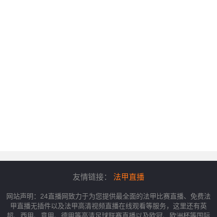
友情链接：
法甲直播
网站声明：24直播网致力于为您提供最全面的法甲比赛直播、免费法
甲直播无插件以及法甲高清视频直播在线观看等服务，这里还有英
超、西甲、意甲、德甲等高清足球联赛直播以及欧冠、欧洲杯等国际