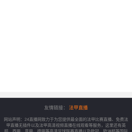
友情链接：
法甲直播
网站声明：24直播网致力于为您提供最全面的法甲比赛直播、免费法
甲直播无插件以及法甲高清视频直播在线观看等服务，这里还有英
超、西甲、意甲、德甲等高清足球联赛直播以及欧冠、欧洲杯等国际